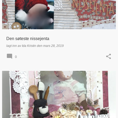
Den søteste nissejenta
lagt inn av
Ida Kristin
den
mars 28, 2019
0