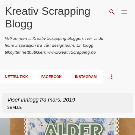
Kreativ Scrapping
Gå til hovedinnhold
Blogg
Velkommen til Kreativ Scrapping bloggen. Her vil du
finne inspirasjon fra vårt designteam. En blogg
tilknyttet nettbutikken; www.KreativScrapping.no
NETTBUTIKK
FACEBOOK
INSTAGRAM
Viser innlegg fra mars, 2019
SE ALLE
I