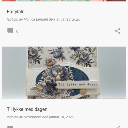
Fairytale
lagt inn av
Monica Lerdahl
den
januar 13, 2026
0
Til lykke med dagen
lagt inn av
Scrappadis
den
januar 10, 2026