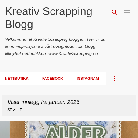
Kreativ Scrapping
Gå til hovedinnhold
Blogg
Velkommen til Kreativ Scrapping bloggen. Her vil du
finne inspirasjon fra vårt designteam. En blogg
tilknyttet nettbutikken; www.KreativScrapping.no
NETTBUTIKK
FACEBOOK
INSTAGRAM
Viser innlegg fra januar, 2026
SE ALLE
I