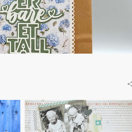
LAYOUT / LO
TIDLIGERE DT - LINDA GRØVAN