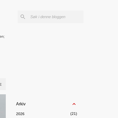
en;
E
Arkiv
21
2026