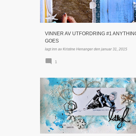
VINNER AV UTFORDRING #1 ANYTHIN
GOES
lagt inn av
Kristine Henanger
den
januar 31, 2015
1
DT INSPIRASJON
LAYOUT / LO
MIXED MEDIA