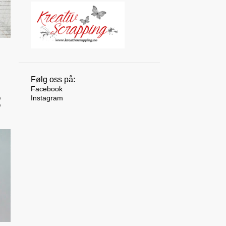
10
august 2025
12
juli 2025
10
juni 2025
9
mai 2025
8
april 2025
Følg oss på:
Facebook
9
mars 2025
Instagram
7
februar 2025
6
januar 2025
117
2024
10
desember 2024
10
november 2024
10
oktober 2024
11
september 2024