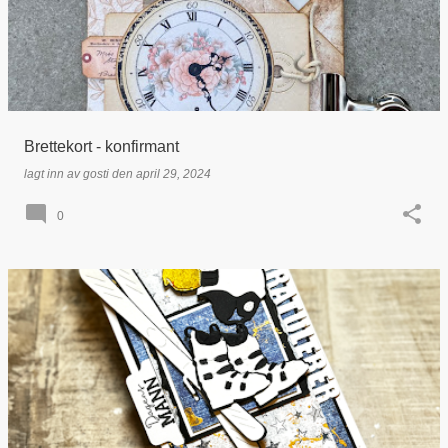
Brettekort - konfirmant
lagt inn av
gosti
den
april 29, 2024
0