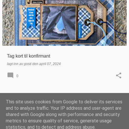
Tag kort til konfirmant
lagt inn av
gosti
den
april 07, 2024
0
This site uses cookies from Google to deliver its services
FLERE INNLEGG
and to analyze traffic. Your IP address and user-agent are
shared with Google along with performance and security
metrics to ensure quality of service, generate usage
Drevet av Blogger
statistics, and to detect and address abuse.