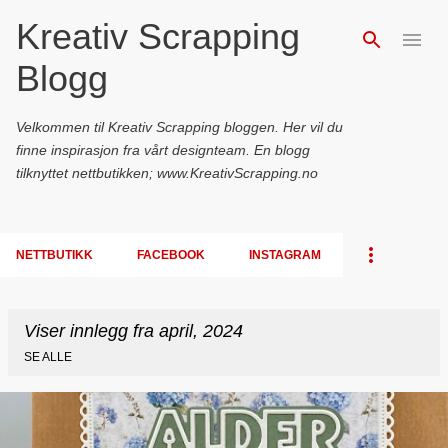
Kreativ Scrapping
Gå til hovedinnhold
Blogg
Velkommen til Kreativ Scrapping bloggen. Her vil du
finne inspirasjon fra vårt designteam. En blogg
tilknyttet nettbutikken; www.KreativScrapping.no
NETTBUTIKK
FACEBOOK
INSTAGRAM
Viser innlegg fra april, 2024
SE ALLE
I