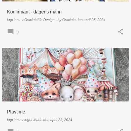
Konfirmant - dagens mann
lagt inn av
Gracielalife Design - by Graciela
den
april 25, 2024
0
Playtime
lagt inn av
Inger Marie
den
april 23, 2024