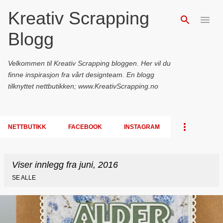
Kreativ Scrapping
Gå til hovedinnhold
Blogg
Velkommen til Kreativ Scrapping bloggen. Her vil du
finne inspirasjon fra vårt designteam. En blogg
tilknyttet nettbutikken; www.KreativScrapping.no
NETTBUTIKK
FACEBOOK
INSTAGRAM
Viser innlegg fra juni, 2016
SE ALLE
I