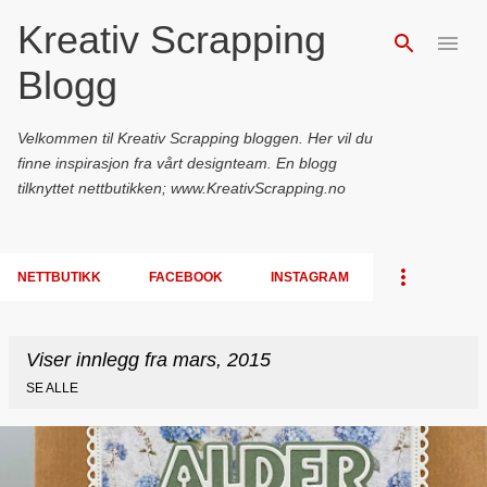
Kreativ Scrapping
Gå til hovedinnhold
Blogg
Velkommen til Kreativ Scrapping bloggen. Her vil du
finne inspirasjon fra vårt designteam. En blogg
tilknyttet nettbutikken; www.KreativScrapping.no
NETTBUTIKK
FACEBOOK
INSTAGRAM
Viser innlegg fra mars, 2015
SE ALLE
I