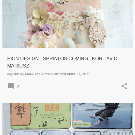
PION DESIGN - SPRING IS COMING - KORT AV DT
MARIUSZ
lagt inn av
Mariusz Gierszewski
den
mars 13, 2015
2