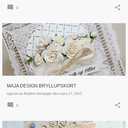
0
MAJA DESIGN BRYLLUPSKORT
lagt inn av
Kristine Henanger
den
mars 17, 2015
0