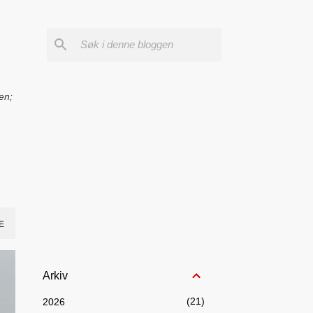
en;
E
Arkiv
21
2026