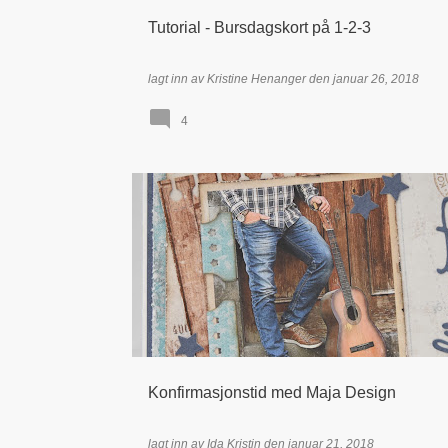
Tutorial - Bursdagskort på 1-2-3
lagt inn av
Kristine Henanger
den
januar 26, 2018
4
DT - IDA KRISTIN DØLMO
KONFIRMANT / KONFIRMA
MAJA DESIGN
PAPIRDESIGN
Konfirmasjonstid med Maja Design
lagt inn av
Ida Kristin
den
januar 21, 2018