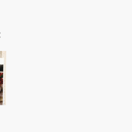
6
august 2024
5
juli 2024
7
juni 2024
12
mai 2024
11
april 2024
11
mars 2024
13
februar 2024
11
januar 2024
147
2023
11
desember 2023
13
november 2023
13
oktober 2023
13
september 2023
12