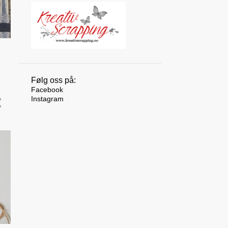
10
august 2025
12
juli 2025
10
juni 2025
9
mai 2025
8
april 2025
Følg oss på:
Facebook
9
mars 2025
Instagram
7
februar 2025
6
januar 2025
117
2024
10
desember 2024
10
november 2024
10
oktober 2024
11
september 2024