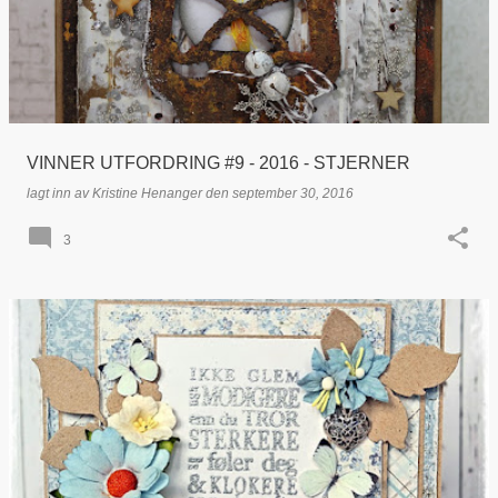
VINNER UTFORDRING #9 - 2016 - STJERNER
lagt inn av
Kristine Henanger
den
september 30, 2016
3