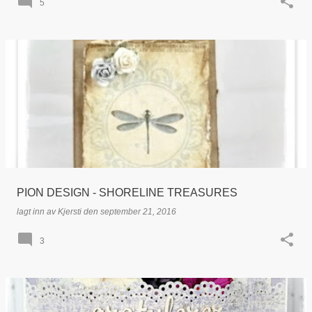
5
PION DESIGN - SHORELINE TREASURES
lagt inn av
Kjersti
den
september 21, 2016
3