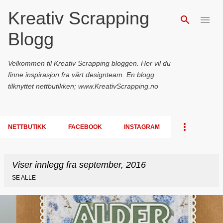
Kreativ Scrapping
Gå til hovedinnhold
Blogg
Velkommen til Kreativ Scrapping bloggen. Her vil du
finne inspirasjon fra vårt designteam. En blogg
tilknyttet nettbutikken; www.KreativScrapping.no
NETTBUTIKK
FACEBOOK
INSTAGRAM
Viser innlegg fra september, 2016
SE ALLE
I