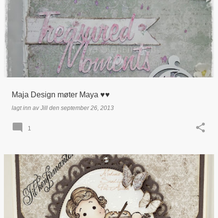
Maja Design møter Maya ♥♥
lagt inn av
Jill
den
september 26, 2013
1