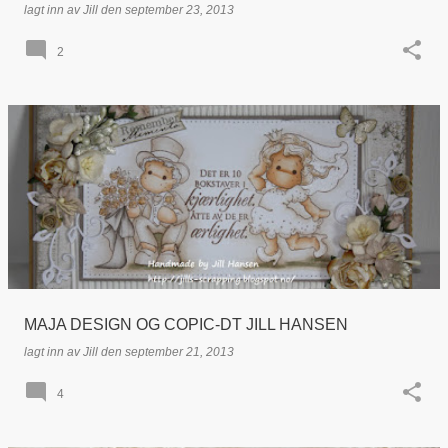
lagt inn av
Jill
den
september 23, 2013
2
MAJA DESIGN OG COPIC-DT JILL HANSEN
lagt inn av
Jill
den
september 21, 2013
4