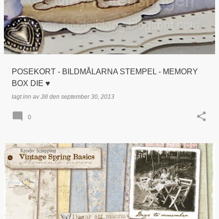
POSEKORT - BILDMÅLARNA STEMPEL - MEMORY
BOX DIE ♥
lagt inn av
Jill
den
september 30, 2013
0