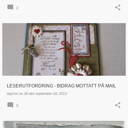
2
LESERUTFORDRING - BIDRAG MOTTATT PÅ MAIL
lagt inn av
Jill
den
september 28, 2013
0