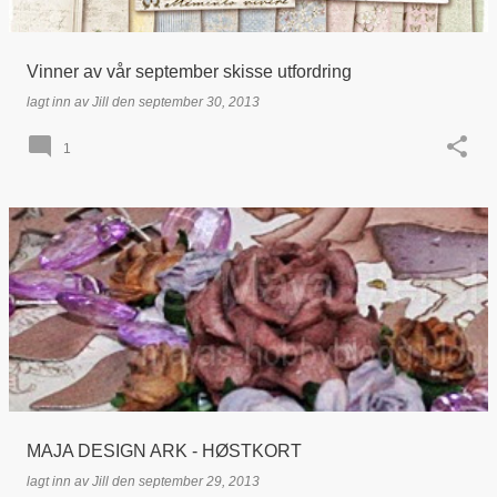
Vinner av vår september skisse utfordring
lagt inn av
Jill
den
september 30, 2013
1
MAJA DESIGN ARK - HØSTKORT
lagt inn av
Jill
den
september 29, 2013