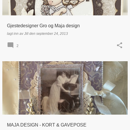
Gjestedesigner Gro og Maja design
lagt inn av
Jill
den
september 24, 2013
2
MAJA DESIGN - KORT & GAVEPOSE