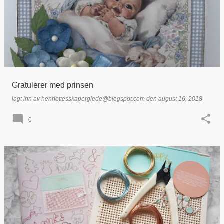
Gratulerer med prinsen
lagt inn av
henriettesskaperglede@blogspot.com
den
august 16, 2018
0