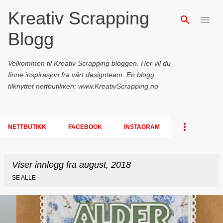
Kreativ Scrapping
Gå til hovedinnhold
Blogg
Velkommen til Kreativ Scrapping bloggen. Her vil du
finne inspirasjon fra vårt designteam. En blogg
tilknyttet nettbutikken; www.KreativScrapping.no
NETTBUTIKK
FACEBOOK
INSTAGRAM
Viser innlegg fra august, 2018
SE ALLE
I