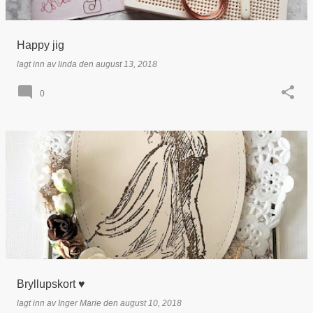
Happy jig
lagt inn av
linda
den
august 13, 2018
0
Bryllupskort ♥
lagt inn av
Inger Marie
den
august 10, 2018