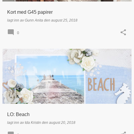
Kort med G45 papirer
lagt inn av
Gunn Anita
den
august 25, 2018
0
LO: Beach
lagt inn av
Ida Kristin
den
august 20, 2018