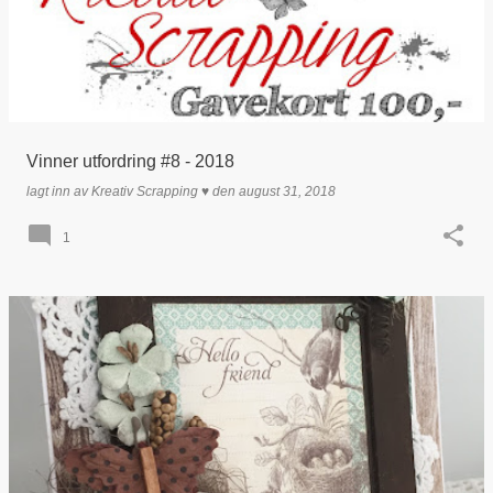
Vinner utfordring #8 - 2018
lagt inn av
Kreativ Scrapping ♥
den
august 31, 2018
1