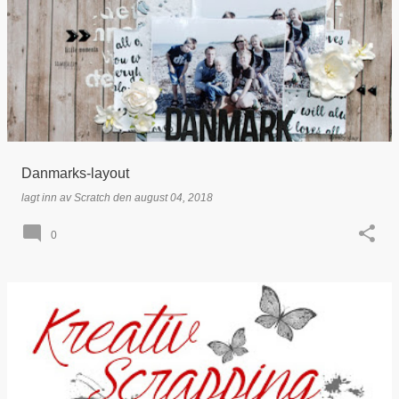
Danmarks-layout
lagt inn av
Scratch
den
august 04, 2018
0