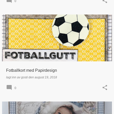
0
Fotballkort med Papirdesign
lagt inn av
gosti
den
august 19, 2018
0