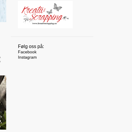
10
august 2025
12
juli 2025
10
juni 2025
9
mai 2025
8
april 2025
Følg oss på:
Facebook
9
mars 2025
Instagram
7
februar 2025
6
januar 2025
117
2024
10
desember 2024
10
november 2024
10
oktober 2024
11
september 2024