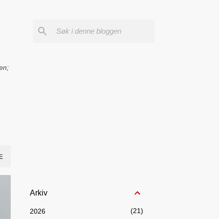
en;
E
Arkiv
21
2026