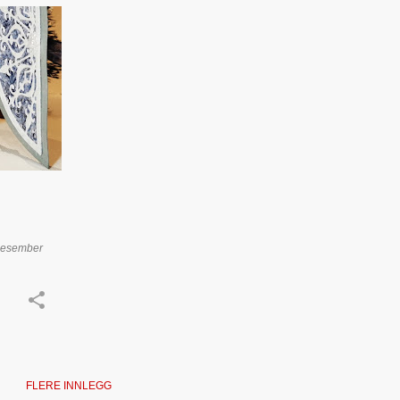
+
esember
FLERE INNLEGG